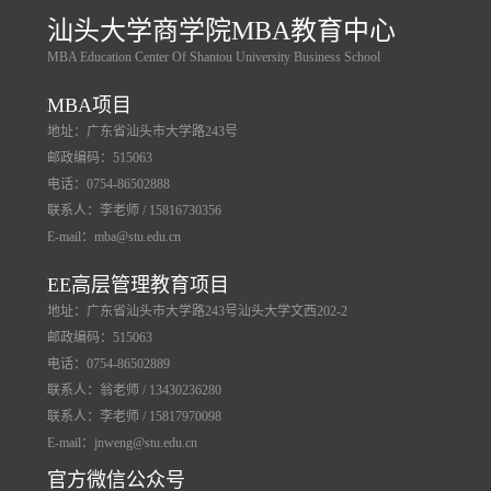
汕头大学商学院MBA教育中心
MBA Education Center Of Shantou University Business School
MBA项目
地址：广东省汕头市大学路243号
邮政编码：515063
电话：0754-86502888
联系人：李老师 / 15816730356
E-mail：mba@stu.edu.cn
EE高层管理教育项目
地址：广东省汕头市大学路243号汕头大学文西202-2
邮政编码：515063
电话：0754-86502889
联系人：翁老师 / 13430236280
联系人：李老师 / 15817970098
E-mail：jnweng@stu.edu.cn
官方微信公众号