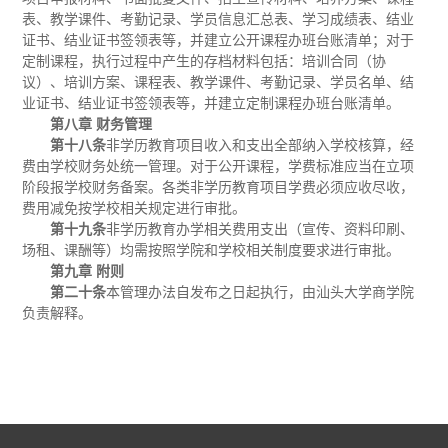
表、教学课件、考勤记录、学员信息汇总表、学习成绩表、结业
证书、结业证书签领表等，并建立公开课程办班台账清单；对于
定制课程，执行过程中产生的存档材料包括：培训合同（协
议）、培训方案、课程表、教学课件、考勤记录、学员名单、结
业证书、结业证书签领表等，并建立定制课程办班台账清单。
第八章 财务管理
第十八条
非学历教育项目收入和支出全部纳入学校核算，经
费由学校财务处统一管理。对于公开课程，学费标准应当在立项
阶段报学校财务备案。各类非学历教育项目学费必须应收尽收，
费用减免按学校相关规定进行审批。
第十九条
非学历教育办学相关费用支出（宣传、资料印刷、
场租、课酬等）均需按照学院和学校相关制度要求进行审批。
第九章 附则
第二十条
本管理办法自发布之日起执行，由汕头大学商学院
负责解释。